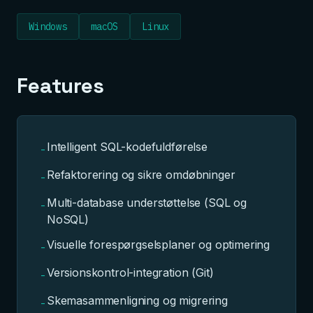
Windows
macOS
Linux
Features
Intelligent SQL-kodefuldførelse
-
Refaktorering og sikre omdøbninger
-
Multi-database understøttelse (SQL og
-
NoSQL)
Visuelle forespørgselsplaner og optimering
-
Versionskontrol-integration (Git)
-
Skemasammenligning og migrering
-