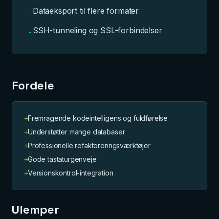
Dataeksport til flere formater
-
SSH-tunneling og SSL-forbindelser
-
Fordele
+
Fremragende kodeintelligens og fuldførelse
+
Understøtter mange databaser
+
Professionelle refaktoreringsværktøjer
+
Gode tastaturgenveje
+
Versionskontrol-integration
Ulemper