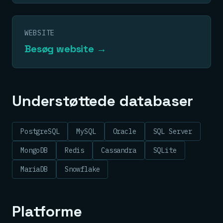
WEBSITE
Besøg website →
Understøttede databaser
PostgreSQL
MySQL
Oracle
SQL Server
MongoDB
Redis
Cassandra
SQLite
MariaDB
Snowflake
Platforme