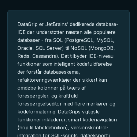
DataGrip er JetBrains' dedikerede database-
IDE der understøtter næsten alle populære
databaser - fra SQL (PostgreSQL, MySQL,
Oracle, SQL Server) til NoSQL (MongoDB,
Redis, Cassandra). Det tilbyder IDE-niveau
funktioner som intelligent kodefuldførelse
der forstår databaseskema,
refaktoreringsværktøjer der sikkert kan
omdøbe kolonner på tværs af
forespørgsler, og kraftfuld
forespørgselseditor med flere markører og
kodeformatering. DataGrips vigtigste
funktioner inkluderer: smart kodenavigation
(hop til tabeldefinition), versionskontrol-
integration for SQL-scripts, dataeksport i