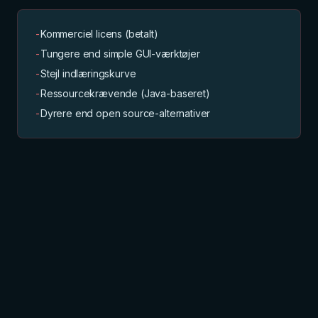
-
Kommerciel licens (betalt)
-
Tungere end simple GUI-værktøjer
-
Stejl indlæringskurve
-
Ressourcekrævende (Java-baseret)
-
Dyrere end open source-alternativer