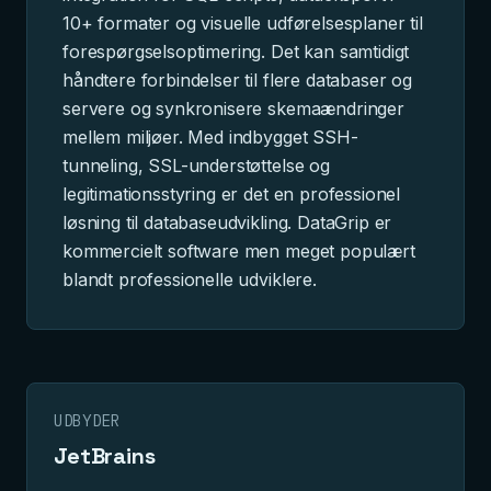
10+ formater og visuelle udførelsesplaner til
forespørgselsoptimering. Det kan samtidigt
håndtere forbindelser til flere databaser og
servere og synkronisere skemaændringer
mellem miljøer. Med indbygget SSH-
tunneling, SSL-understøttelse og
legitimationsstyring er det en professionel
løsning til databaseudvikling. DataGrip er
kommercielt software men meget populært
blandt professionelle udviklere.
UDBYDER
JetBrains