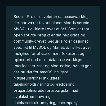
Sequel Pro er et veteran databaseværktøj,
der har været favorit blandt Mac-baserede
MySQL-udviklere i over et årti. Som et rent
open source-projekt er det helt gratis og
community-drevet. Sequel Pro er designet
specifikt til MySQL og MariaDB, hvilket giver
mulighed for at være mere fokuseret og
optimeret end multi-database værktøjer.
Interfacet er rent og Mac-native, hvilket gør
det intuitivt for macOS-brugere.
Nøglefunktioner inkluderer
tabelindholdsvisning og -redigering,
brugerdefinerede forespørgsler med
syntaksfremhævning,
databasestrukturstyring, dataimport/-