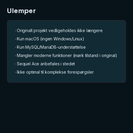
Ulemper
-
Originalt projekt vedligeholdes ikke længere
-
Kun macOS (ingen Windows/Linux)
-
Kun MySQL/MariaDB-understøttelse
-
Mangler moderne funktioner (mørk tilstand i original)
-
Sequel Ace anbefales i stedet
-
Ikke optimal til komplekse forespørgsler