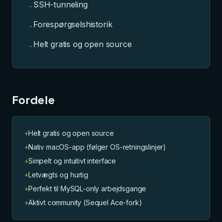
SSH-tunneling
-
Forespørgselshistorik
-
Helt gratis og open source
-
Fordele
+
Helt gratis og open source
+
Nativ macOS-app (følger OS-retningslinjer)
+
Simpelt og intuitivt interface
+
Letvægts og hurtig
+
Perfekt til MySQL-only arbejdsgange
+
Aktivt community (Sequel Ace-fork)