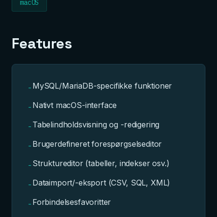
macOS
Features
MySQL/MariaDB-specifikke funktioner
-
Nativt macOS-interface
-
Tabelindholdsvisning og -redigering
-
Brugerdefineret forespørgselseditor
-
Struktureditor (tabeller, indekser osv.)
-
Dataimport/-eksport (CSV, SQL, XML)
-
Forbindelsesfavoritter
-